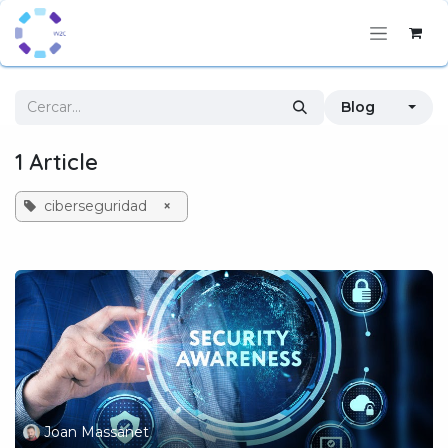
Skip to Content
Blog
1 Article
ciberseguridad
×
Joan Massanet