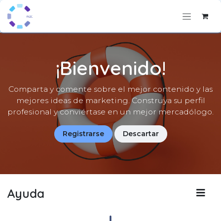
Ir al contenido
¡Bienvenido!
Comparta y comente sobre el mejor contenido y las
mejores ideas de marketing. Construya su perfil
profesional y conviértase en un mejor mercadólogo.
Registrarse
Descartar
Ayuda