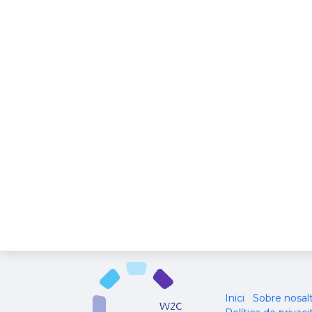
Inici
Sobre nosal