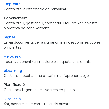
Empleats
Centralitza la informació de l'empleat
Coneixement
Centralitzeu, gestioneu, compartiu i feu créixer la vostra
biblioteca de coneixement
Signar
Envia documents per a signar online i gestiona les còpies
omplertes
Helpdesk
Localitzar, prioritzar i resoldre els tiquets dels clients
eLearning
Gestionar i publica una plataforma d'aprenentatge
Planificació
Gestioneu l'agenda dels vostres empleats
Discussió
Xat, passarel·la de correu i canals privats