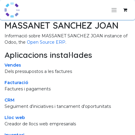
Skip to Content
MASSANET SANCHEZ JOAN
Informació sobre MASSANET SANCHEZ JOAN instance of
Odoo, the
Open Source ERP
.
Aplicacions instal·lades
Vendes
Dels pressupostos a les factures
Facturació
Factures i pagaments
CRM
Seguiment d'iniciatives i tancament d'oportunitats
Lloc web
Creador de llocs web empresarials